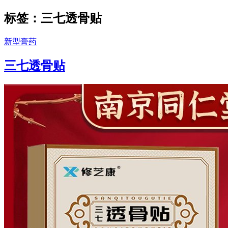
标签：三七透骨贴
新型膏药
三七透骨贴