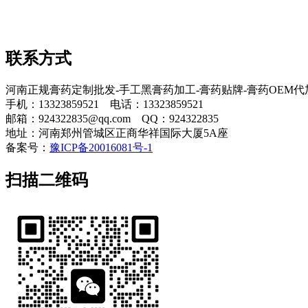
联系方式
河南正规膏药定制批发-手工黑膏药加工-膏药贴牌-膏药OEM
手机：13323859521 电话：13323859521
邮箱：924322835@qq.com QQ：924322835
地址：河南郑州管城区正商华祥国际大厦5A座
备案号：
豫ICP备20016081号-1
扫描二维码