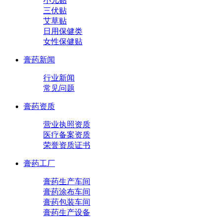
小儿贴
三伏贴
艾草贴
日用保健类
女性保健贴
膏药新闻
行业新闻
常见问题
膏药资质
营业执照资质
医疗备案资质
荣誉资质证书
膏药工厂
膏药生产车间
膏药涂布车间
膏药包装车间
膏药生产设备