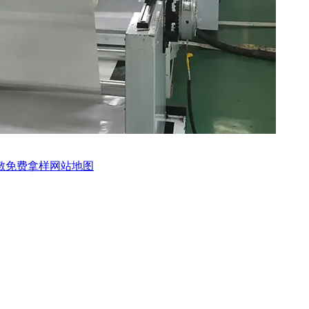
敷
免费拿样
网站地图