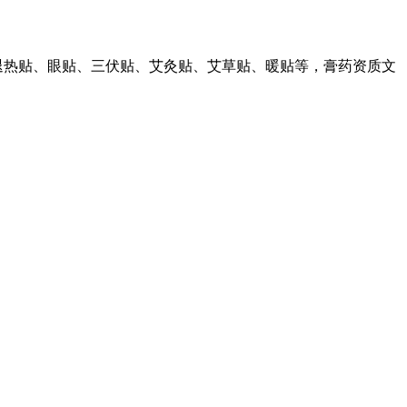
退热贴、眼贴、三伏贴、艾灸贴、艾草贴、暖贴等，膏药资质文