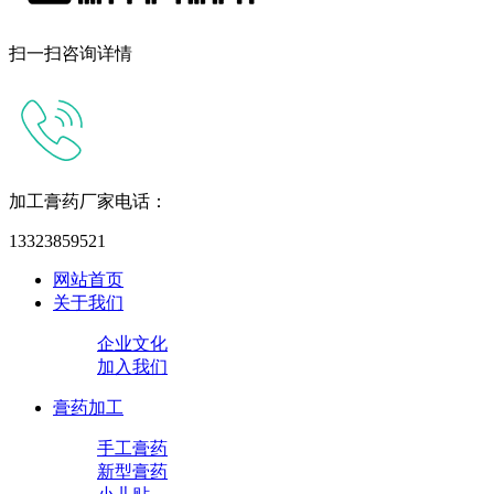
扫一扫咨询详情
加工膏药厂家电话：
13323859521
网站首页
关于我们
企业文化
加入我们
膏药加工
手工膏药
新型膏药