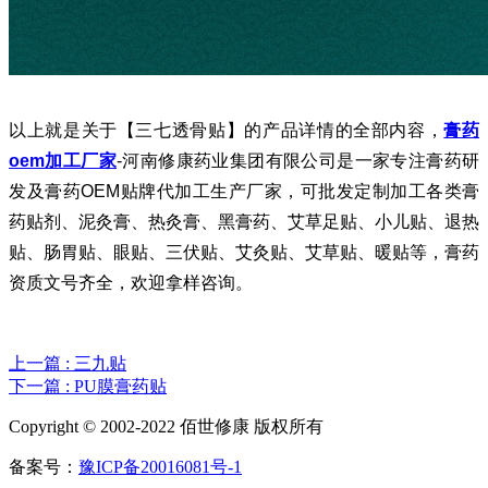
以上就是关于【三七透骨贴】的产品详情的全部内容，
膏药
oem加工厂家
-河南修康药业集团有限公司是一家专注膏药研
发及膏药OEM贴牌代加工生产厂家，可批发定制加工各类膏
药贴剂、泥灸膏、热灸膏、黑膏药、艾草足贴、小儿贴、退热
贴、肠胃贴、眼贴、三伏贴、艾灸贴、艾草贴、暖贴等，膏药
资质文号齐全，欢迎拿样咨询。
上一篇 : 三九贴
下一篇 : PU膜膏药贴
Copyright © 2002-2022 佰世修康 版权所有
备案号：
豫ICP备20016081号-1