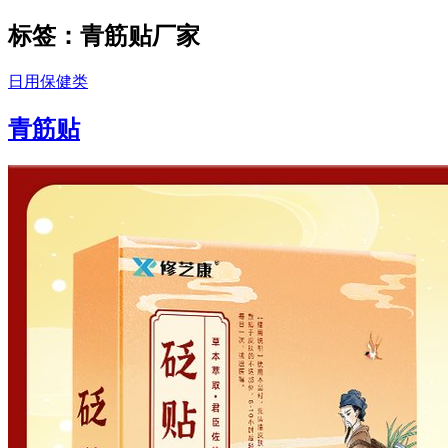
标签：青筋贴厂家
日用保健类
青筋贴