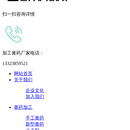
扫一扫咨询详情
加工膏药厂家电话：
13323859521
网站首页
关于我们
企业文化
加入我们
膏药加工
手工膏药
新型膏药