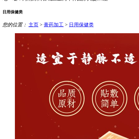
日用保健类
您的位置：
主页
>
膏药加工
>
日用保健类