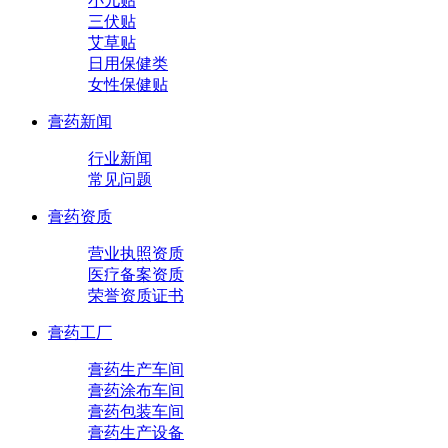
小儿贴
三伏贴
艾草贴
日用保健类
女性保健贴
膏药新闻
行业新闻
常见问题
膏药资质
营业执照资质
医疗备案资质
荣誉资质证书
膏药工厂
膏药生产车间
膏药涂布车间
膏药包装车间
膏药生产设备