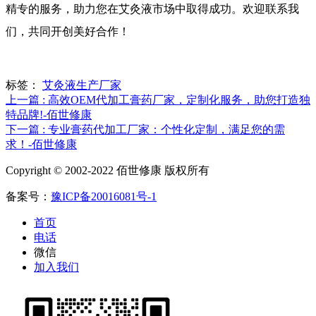
精专的服务，助力您在艾灸液市场中取得成功。欢迎联系我
们，共同开创美好合作！
标签：
艾灸液生产厂家
上一篇 : 高效OEM代加工膏药厂家，定制化服务，助您打造独
特品牌!-佰世修康
下一篇 : 专业膏药代加工厂家：个性化定制，满足您的需
求！-佰世修康
Copyright © 2002-2022 佰世修康 版权所有
备案号：
豫ICP备20016081号-1
首页
电话
微信
加入我们