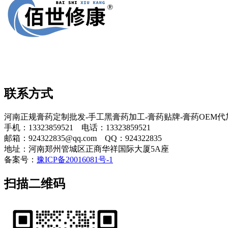
联系方式
河南正规膏药定制批发-手工黑膏药加工-膏药贴牌-膏药OEM
手机：13323859521 电话：13323859521
邮箱：924322835@qq.com QQ：924322835
地址：河南郑州管城区正商华祥国际大厦5A座
备案号：
豫ICP备20016081号-1
扫描二维码