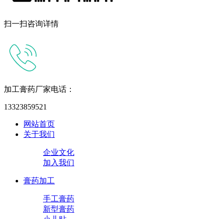
扫一扫咨询详情
加工膏药厂家电话：
13323859521
网站首页
关于我们
企业文化
加入我们
膏药加工
手工膏药
新型膏药