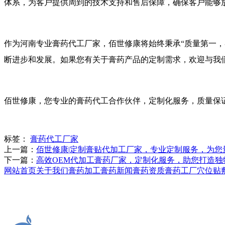
体系，为客户提供周到的技术支持和售后保障，确保客户能够
作为河南专业膏药代工厂家，佰世修康将始终秉承“质量第一
断进步和发展。如果您有关于膏药产品的定制需求，欢迎与我
佰世修康，您专业的膏药代工合作伙伴，定制化服务，质量保
标签：
膏药代工厂家
上一篇：
佰世修康|定制膏贴代加工厂家，专业定制服务，为您
下一篇：
高效OEM代加工膏药厂家，定制化服务，助您打造独特
网站首页
关于我们
膏药加工
膏药新闻
膏药资质
膏药工厂
穴位贴