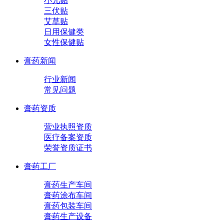
小儿贴
三伏贴
艾草贴
日用保健类
女性保健贴
膏药新闻
行业新闻
常见问题
膏药资质
营业执照资质
医疗备案资质
荣誉资质证书
膏药工厂
膏药生产车间
膏药涂布车间
膏药包装车间
膏药生产设备