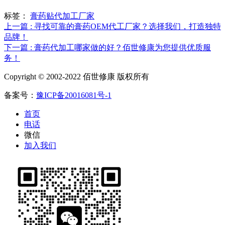
标签：
膏药贴代加工厂家
上一篇 : 寻找可靠的膏药OEM代工厂家？选择我们，打造独特
品牌！
下一篇 : 膏药代加工哪家做的好？佰世修康为您提供优质服
务！
Copyright © 2002-2022 佰世修康 版权所有
备案号：
豫ICP备20016081号-1
首页
电话
微信
加入我们