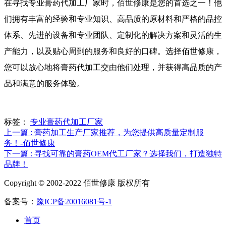
在寻找专业膏药代加工厂家时，佰世修康是您的首选之一！他
们拥有丰富的经验和专业知识、高品质的原材料和严格的品控
体系、先进的设备和专业团队、定制化的解决方案和灵活的生
产能力，以及贴心周到的服务和良好的口碑。选择佰世修康，
您可以放心地将膏药代加工交由他们处理，并获得高品质的产
品和满意的服务体验。
标签：
专业膏药代加工厂家
上一篇 : 膏药加工生产厂家推荐，为您提供高质量定制服
务！-佰世修康
下一篇 : 寻找可靠的膏药OEM代工厂家？选择我们，打造独特
品牌！
Copyright © 2002-2022 佰世修康 版权所有
备案号：
豫ICP备20016081号-1
首页