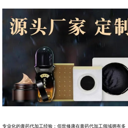
专业化的膏药代加工经验：佰世修康在膏药代加工领域拥有多