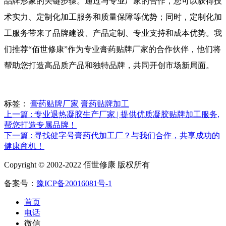
品牌形象的关键步骤。通过与专业厂家的合作，您可以获得技
术实力、定制化加工服务和质量保障等优势；同时，定制化加
工服务带来了品牌建设、产品定制、专业支持和成本优势。我
们推荐“佰世修康”作为专业膏药贴牌厂家的合作伙伴，他们将
帮助您打造高品质产品和独特品牌，共同开创市场新局面。
标签：
膏药贴牌厂家
膏药贴牌加工
上一篇 : 专业退热凝胶生产厂家 | 提供优质凝胶贴牌加工服务,
帮您打造专属品牌！
下一篇 : 寻找健字号膏药代加工厂？与我们合作，共享成功的
健康商机！
Copyright © 2002-2022 佰世修康 版权所有
备案号：
豫ICP备20016081号-1
首页
电话
微信