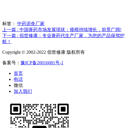
标签：
中药泥灸厂家
上一篇 : 中国膏药市场发展现状：规模持续增长，前景广阔!
下一篇 : 佰世修康：专业膏药代生产厂家，为您的产品保驾护
航！
Copyright © 2002-2022 佰世修康 版权所有
备案号：
豫ICP备20016081号-1
首页
电话
微信
加入我们