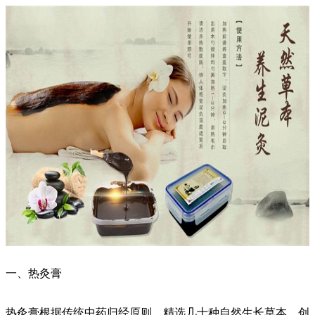
一、热灸膏
热灸膏根据传统中药归经原则，精选几十种自然生长草本，创