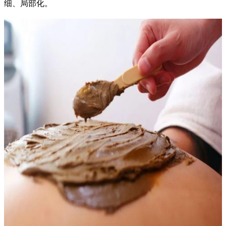
细、局部化。