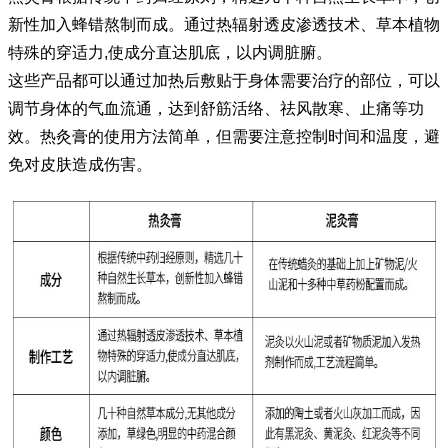
新性加入蜂错熬制而成。通过热辐射透皮渗透技术、草本植物
特殊的穿适力,使成分直达肌底，以内调脏腑。
这些产品都可以通过加热后敷贴于身体需要治疗的部位，可以
调节身体的气血流通，达到舒筋活络、祛风散寒、止痛等功
效。热灸膏的使用方法简单，但需要注意控制时间和温度，避
免对皮肤造成伤害。