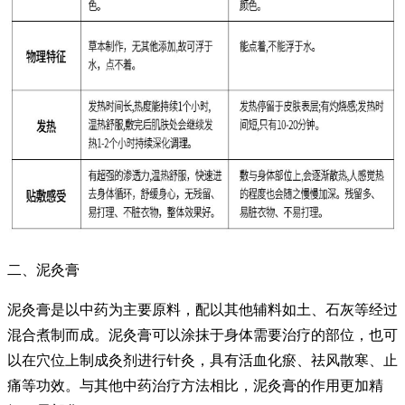
二、泥灸膏
泥灸膏是以中药为主要原料，配以其他辅料如土、石灰等经过
混合煮制而成。泥灸膏可以涂抹于身体需要治疗的部位，也可
以在穴位上制成灸剂进行针灸，具有活血化瘀、祛风散寒、止
痛等功效。与其他中药治疗方法相比，泥灸膏的作用更加精