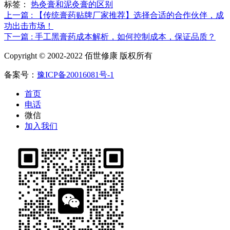
标签：
热灸膏和泥灸膏的区别
上一篇 : 【传统膏药贴牌厂家推荐】选择合适的合作伙伴，成
功出击市场！
下一篇 : 手工黑膏药成本解析，如何控制成本，保证品质？
Copyright © 2002-2022 佰世修康 版权所有
备案号：
豫ICP备20016081号-1
首页
电话
微信
加入我们