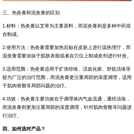
三、热灸膏和泥灸膏的区别
1.材料：热灸膏以艾草为主要原料，而泥灸膏则是多种中药混
合制成。
2.使用方法：热灸膏需要加热后贴在皮肤上进行温热理疗，而
泥灸膏需要涂抹于肌肤表面或者在穴位上制成灸剂进行针灸。
3.适用范围：热灸膏适用于扩张经络、活血化瘀、舒筋活络等
较为广泛的治疗范围，而泥灸膏更注重局部的深度调理，适用
于肌肉骨骼等局部问题的治疗。
4.功效：热灸膏主要功效在于调理体内气血流通，通经活络，
而泥灸膏则更加注重局部的深度调理，针对肌肉骨骼等问题进
行治疗。
四、如何选对产品？