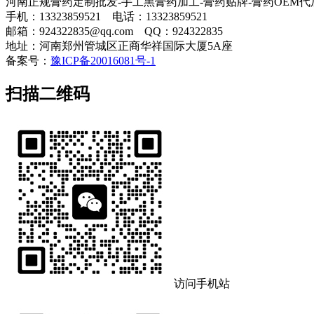
河南正规膏药定制批发-手工黑膏药加工-膏药贴牌-膏药OEM
手机：13323859521 电话：13323859521
邮箱：924322835@qq.com QQ：924322835
地址：河南郑州管城区正商华祥国际大厦5A座
备案号：
豫ICP备20016081号-1
扫描二维码
访问手机站