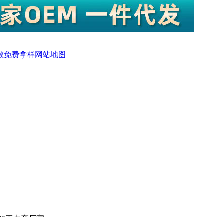
敷
免费拿样
网站地图