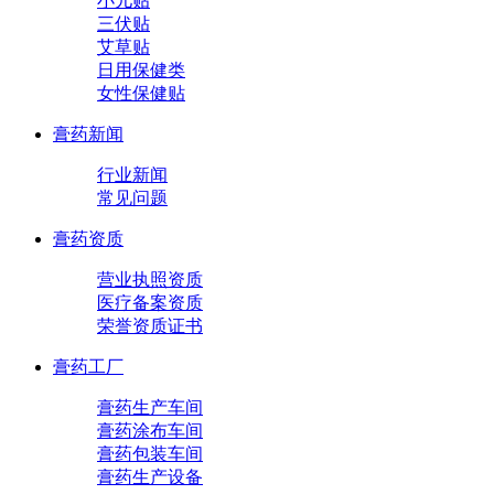
小儿贴
三伏贴
艾草贴
日用保健类
女性保健贴
膏药新闻
行业新闻
常见问题
膏药资质
营业执照资质
医疗备案资质
荣誉资质证书
膏药工厂
膏药生产车间
膏药涂布车间
膏药包装车间
膏药生产设备