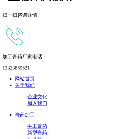
扫一扫咨询详情
加工膏药厂家电话：
13323859521
网站首页
关于我们
企业文化
加入我们
膏药加工
手工膏药
新型膏药