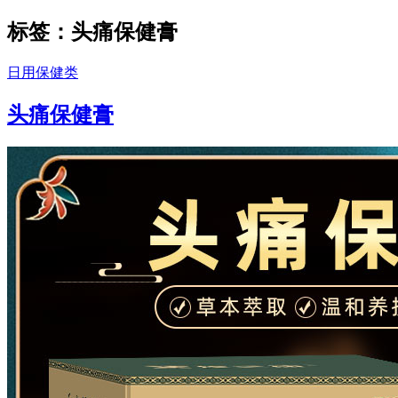
标签：头痛保健膏
日用保健类
头痛保健膏