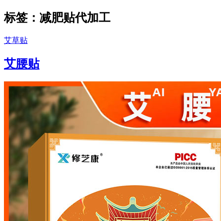
标签：减肥贴代加工
艾草贴
艾腰贴