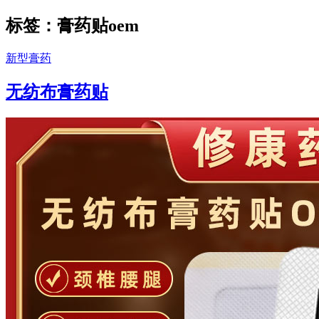
标签：膏药贴oem
新型膏药
无纺布膏药贴