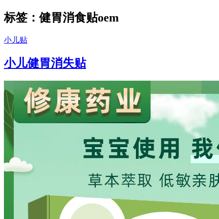
标签：健胃消食贴oem
小儿贴
小儿健胃消失贴