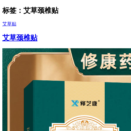
标签：艾草颈椎贴
艾草贴
艾草颈椎贴