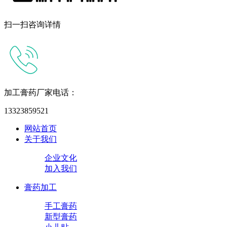
扫一扫咨询详情
加工膏药厂家电话：
13323859521
网站首页
关于我们
企业文化
加入我们
膏药加工
手工膏药
新型膏药