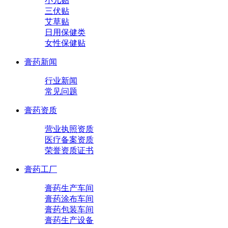
小儿贴
三伏贴
艾草贴
日用保健类
女性保健贴
膏药新闻
行业新闻
常见问题
膏药资质
营业执照资质
医疗备案资质
荣誉资质证书
膏药工厂
膏药生产车间
膏药涂布车间
膏药包装车间
膏药生产设备