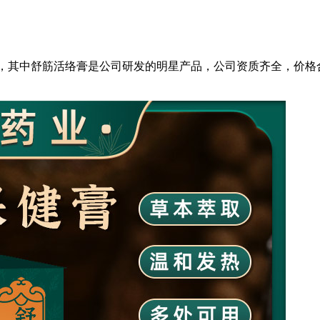
家，其中舒筋活络膏是公司研发的明星产品，公司资质齐全，价格