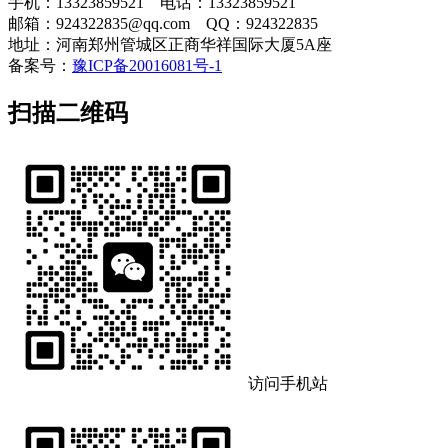
手机：13323859521 电话：13323859521
邮箱：924322835@qq.com QQ：924322835
地址：河南郑州管城区正商华祥国际大厦5A座
备案号：
豫ICP备20016081号-1
扫描二维码
访问手机站