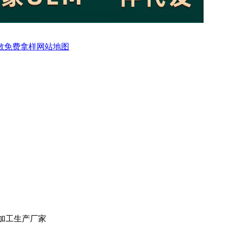
敷
免费拿样
网站地图
代加工生产厂家