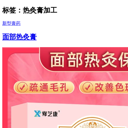
标签：热灸膏加工
新型膏药
面部热灸膏