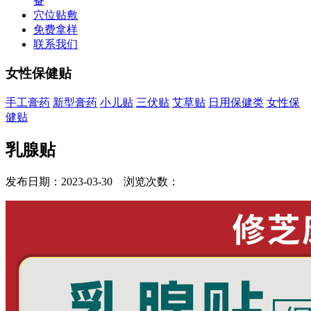
备
穴位贴敷
免费拿样
联系我们
女性保健贴
手工膏药
新型膏药
小儿贴
三伏贴
艾草贴
日用保健类
女性保
健贴
乳腺贴
发布日期：2023-03-30 浏览次数：