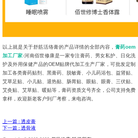
以上就是关于舒筋活络膏的产品详情的全部内容，
膏药oem
加工厂家
-河南佰世修康是一家专注膏药、男女私护、日化洗
护及外用保健产品的OEM贴牌代加工生产厂家，可批发定制
加工各类膏药贴剂、黑膏药、脱敏膏、小儿药浴包、益肾贴、
艾草足贴、小儿贴、退热贴、肠胃贴、眼贴、眼膏、三伏贴、
艾灸贴、艾草贴、暖贴等，膏药资质文号齐全，公司支持免费
拿样，欢迎新老客户到厂考察，来电咨询。
上一篇 : 透皮膏
下一篇 : 透骨液