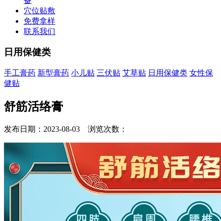
备
穴位贴敷
免费拿样
联系我们
日用保健类
手工膏药
新型膏药
小儿贴
三伏贴
艾草贴
日用保健类
女性保
健贴
舒筋活络膏
发布日期：2023-08-03 浏览次数：