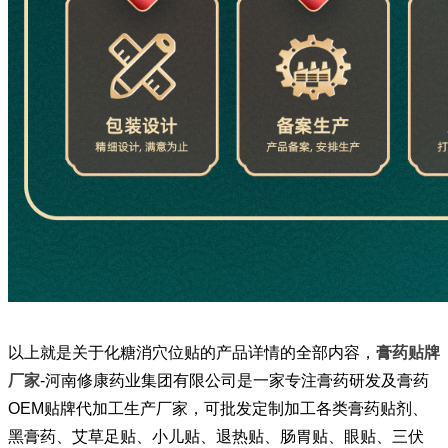
以上就是关于化糖消穴位贴的产品详情的全部内容，
膏药贴牌
厂家
-河南修康药业集团有限公司是一家专注膏药研发及膏药
OEM贴牌代加工生产厂家，可批发定制加工各类膏药贴剂、
黑膏药、艾草足贴、小儿贴、退热贴、肠胃贴、眼贴、三伏