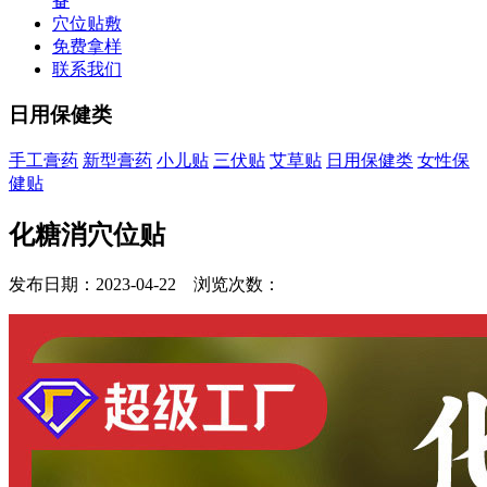
备
穴位贴敷
免费拿样
联系我们
日用保健类
手工膏药
新型膏药
小儿贴
三伏贴
艾草贴
日用保健类
女性保
健贴
化糖消穴位贴
发布日期：2023-04-22 浏览次数：