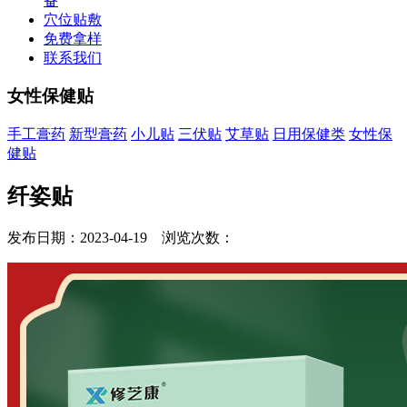
备
穴位贴敷
免费拿样
联系我们
女性保健贴
手工膏药
新型膏药
小儿贴
三伏贴
艾草贴
日用保健类
女性保
健贴
纤姿贴
发布日期：2023-04-19 浏览次数：