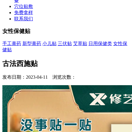
备
穴位贴敷
免费拿样
联系我们
女性保健贴
手工膏药
新型膏药
小儿贴
三伏贴
艾草贴
日用保健类
女性保
健贴
古法西施贴
发布日期：2023-04-11 浏览次数：