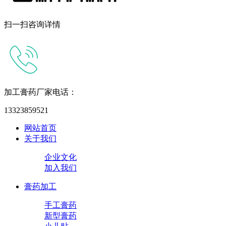
扫一扫咨询详情
加工膏药厂家电话：
13323859521
网站首页
关于我们
企业文化
加入我们
膏药加工
手工膏药
新型膏药