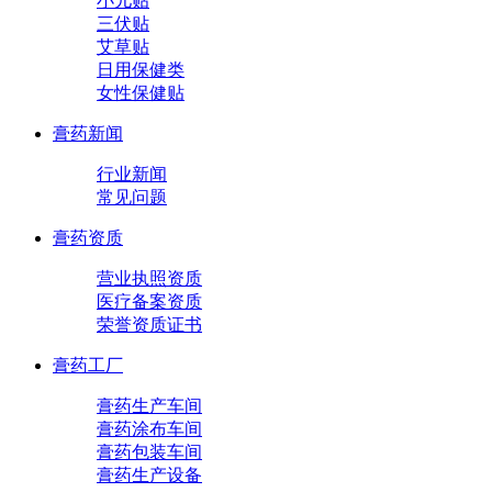
小儿贴
三伏贴
艾草贴
日用保健类
女性保健贴
膏药新闻
行业新闻
常见问题
膏药资质
营业执照资质
医疗备案资质
荣誉资质证书
膏药工厂
膏药生产车间
膏药涂布车间
膏药包装车间
膏药生产设备