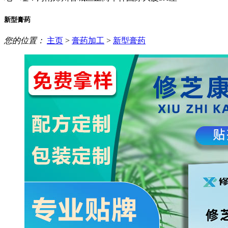
新型膏药
您的位置：
主页
>
膏药加工
>
新型膏药